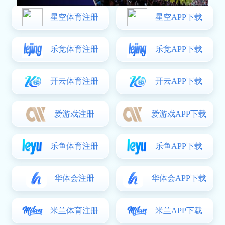
热点聚焦
首页
OUR NEWS
格罗宁与布雷达激战正酣谁能在这场对决中
笑到最后
2026-05-28